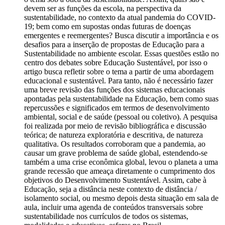
devem ser as funções da escola, na perspectiva da
sustentabilidade, no contexto da atual pandemia do COVID-
19; bem como em supostas ondas futuras de doenças
emergentes e reemergentes? Busca discutir a importância e os
desafios para a inserção de propostas de Educação para a
Sustentabilidade no ambiente escolar. Essas questões estão no
centro dos debates sobre Educação Sustentável, por isso o
artigo busca refletir sobre o tema a partir de uma abordagem
educacional e sustentável. Para tanto, não é necessário fazer
uma breve revisão das funções dos sistemas educacionais
apontadas pela sustentabilidade na Educação, bem como suas
repercussões e significados em termos de desenvolvimento
ambiental, social e de saúde (pessoal ou coletivo). A pesquisa
foi realizada por meio de revisão bibliográfica e discussão
teórica; de natureza exploratória e descritiva, de natureza
qualitativa. Os resultados corroboram que a pandemia, ao
causar um grave problema de saúde global, estendendo-se
também a uma crise econômica global, levou o planeta a uma
grande recessão que ameaça diretamente o cumprimento dos
objetivos do Desenvolvimento Sustentável. Assim, cabe à
Educação, seja a distância neste contexto de distância /
isolamento social, ou mesmo depois desta situação em sala de
aula, incluir uma agenda de conteúdos transversais sobre
sustentabilidade nos currículos de todos os sistemas,