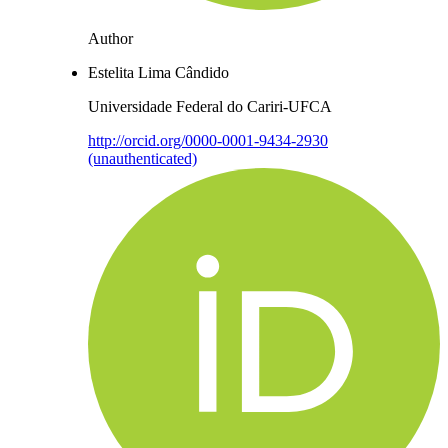
Author
Estelita Lima Cândido
Universidade Federal do Cariri-UFCA
http://orcid.org/0000-0001-9434-2930
(unauthenticated)