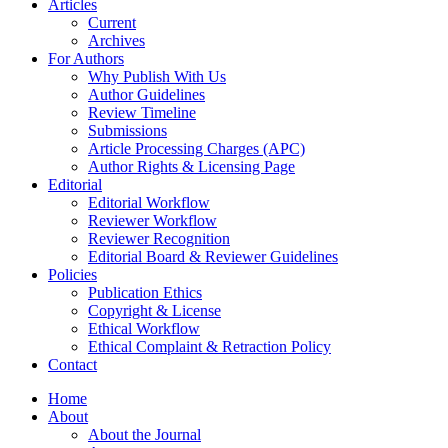
Articles
Current
Archives
For Authors
Why Publish With Us
Author Guidelines
Review Timeline
Submissions
Article Processing Charges (APC)
Author Rights & Licensing Page
Editorial
Editorial Workflow
Reviewer Workflow
Reviewer Recognition
Editorial Board & Reviewer Guidelines
Policies
Publication Ethics
Copyright & License
Ethical Workflow
Ethical Complaint & Retraction Policy
Contact
Home
About
About the Journal