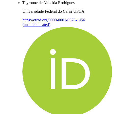
Tayronne de Almeida Rodrigues
Universidade Federal do Cariri-UFCA
https://orcid.org/0000-0001-9378-1456
(unauthenticated)