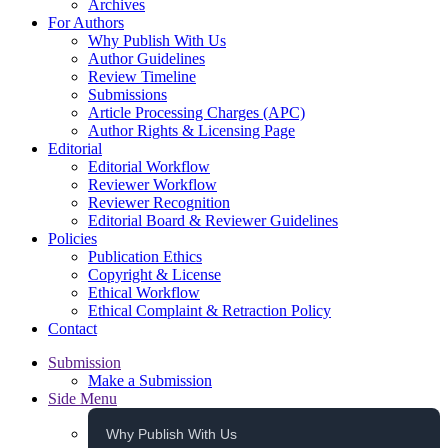
Archives
For Authors
Why Publish With Us
Author Guidelines
Review Timeline
Submissions
Article Processing Charges (APC)
Author Rights & Licensing Page
Editorial
Editorial Workflow
Reviewer Workflow
Reviewer Recognition
Editorial Board & Reviewer Guidelines
Policies
Publication Ethics
Copyright & License
Ethical Workflow
Ethical Complaint & Retraction Policy
Contact
Submission
Make a Submission
Side Menu
Why Publish With Us