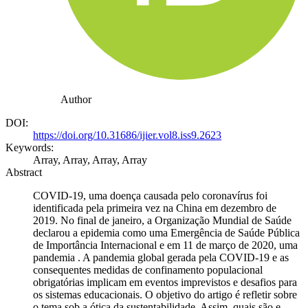
Author
DOI:
https://doi.org/10.31686/ijier.vol8.iss9.2623
Keywords:
Array, Array, Array, Array
Abstract
COVID-19, uma doença causada pelo coronavírus foi
identificada pela primeira vez na China em dezembro de
2019. No final de janeiro, a Organização Mundial de Saúde
declarou a epidemia como uma Emergência de Saúde Pública
de Importância Internacional e em 11 de março de 2020, uma
pandemia . A pandemia global gerada pela COVID-19 e as
consequentes medidas de confinamento populacional
obrigatórias implicam em eventos imprevistos e desafios para
os sistemas educacionais. O objetivo do artigo é refletir sobre
o tema sob a ótica da sustentabilidade. Assim, quais são e