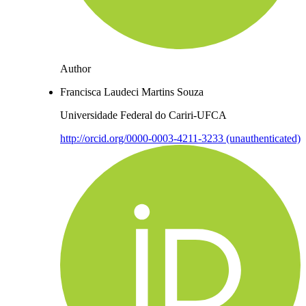
Author
Francisca Laudeci Martins Souza
Universidade Federal do Cariri-UFCA
http://orcid.org/0000-0003-4211-3233 (unauthenticated)