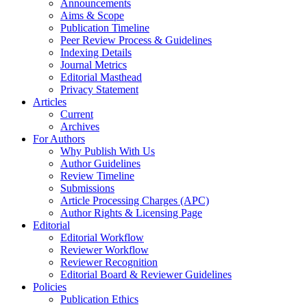
Announcements
Aims & Scope
Publication Timeline
Peer Review Process & Guidelines
Indexing Details
Journal Metrics
Editorial Masthead
Privacy Statement
Articles
Current
Archives
For Authors
Why Publish With Us
Author Guidelines
Review Timeline
Submissions
Article Processing Charges (APC)
Author Rights & Licensing Page
Editorial
Editorial Workflow
Reviewer Workflow
Reviewer Recognition
Editorial Board & Reviewer Guidelines
Policies
Publication Ethics