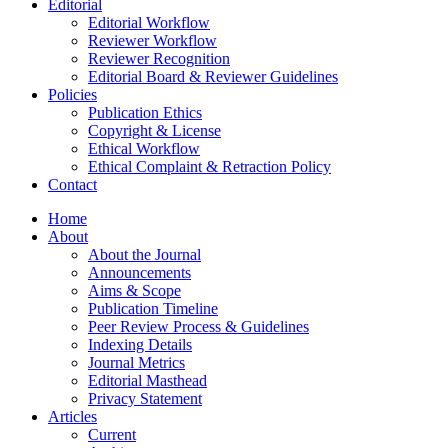
Editorial
Editorial Workflow
Reviewer Workflow
Reviewer Recognition
Editorial Board & Reviewer Guidelines
Policies
Publication Ethics
Copyright & License
Ethical Workflow
Ethical Complaint & Retraction Policy
Contact
Home
About
About the Journal
Announcements
Aims & Scope
Publication Timeline
Peer Review Process & Guidelines
Indexing Details
Journal Metrics
Editorial Masthead
Privacy Statement
Articles
Current