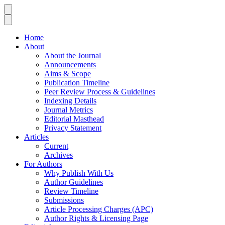
Home
About
About the Journal
Announcements
Aims & Scope
Publication Timeline
Peer Review Process & Guidelines
Indexing Details
Journal Metrics
Editorial Masthead
Privacy Statement
Articles
Current
Archives
For Authors
Why Publish With Us
Author Guidelines
Review Timeline
Submissions
Article Processing Charges (APC)
Author Rights & Licensing Page